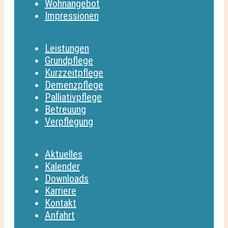
Wohnangebot
Impressionen
Leistungen
Grundpflege
Kurzzeitpflege
Demenzpflege
Palliativpflege
Betreuung
Verpflegung
Aktuelles
Kalender
Downloads
Karriere
Kontakt
Anfahrt